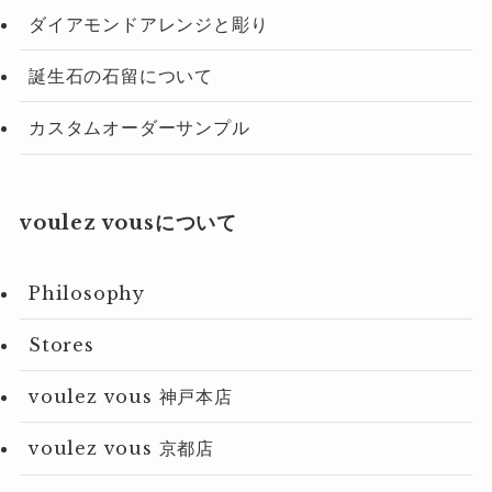
ダイアモンドアレンジと彫り
誕生石の石留について
カスタムオーダーサンプル
voulez vousについて
Philosophy
Stores
voulez vous 神戸本店
voulez vous 京都店