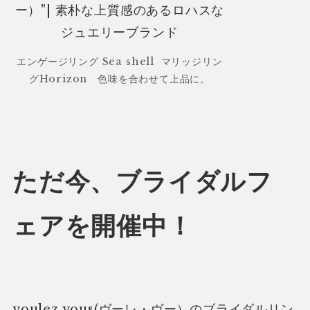
エンゲージリング Sea shell マリッジリン
グHorizon 色味を合わせて上品に。
ただ今、ブライダルフ
ェアを開催中！
voulez vous(ヴーレ・ヴー）のブライダルリン