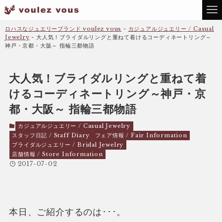
ロハスなジュエリーブランド voulez vous
-
カジュアルジュエリー / Casual
Jewelry
-
大人気！ブライダルリングと重ねて着けるコーディネートリング～
神戸・京都・大阪～ 指輪三都物語
大人気！ブライダルリングと重ねて着
けるコーディネートリング～神戸・京
都・大阪～ 指輪三都物語
カジュアルジュエリー / Casual Jewelry
スタッフ日記 / Staff Diary
フェア情報 / Fair Information
ブライダルジュエリー / Bridal Jewelry
店舗情報 / Store Information
2017-07-02
本日、ご紹介するのは･･･。