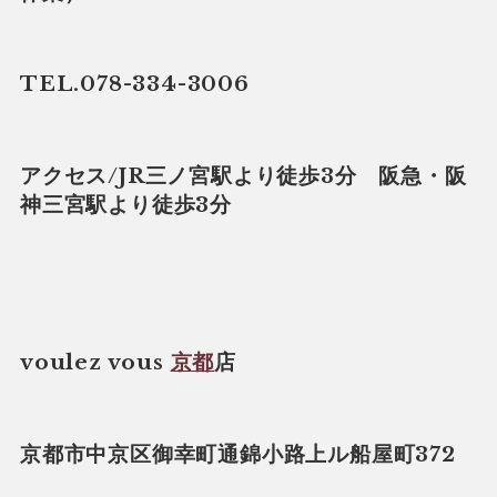
TEL.078-334-3006
アクセス/JR三ノ宮駅より徒歩3分 阪急・阪
神三宮駅より徒歩3分
voulez vous
京都
店
京都市中京区御幸町通錦小路上ル船屋町372