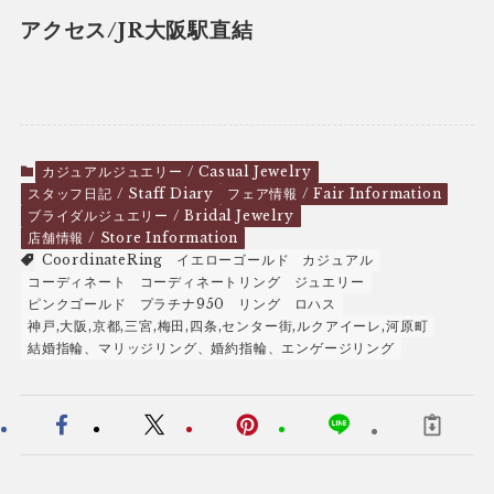
アクセス/JR大阪駅直結
カジュアルジュエリー / Casual Jewelry
スタッフ日記 / Staff Diary
フェア情報 / Fair Information
ブライダルジュエリー / Bridal Jewelry
店舗情報 / Store Information
CoordinateRing
イエローゴールド
カジュアル
コーディネート
コーディネートリング
ジュエリー
ピンクゴールド
プラチナ950
リング
ロハス
神戸,大阪,京都,三宮,梅田,四条,センター街,ルクアイーレ,河原町
結婚指輪、マリッジリング、婚約指輪、エンゲージリング