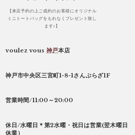
【来店予約の上ご成約のお客様にオリジナル
ミニトートバッグをもれなくプレゼント致し
ます♪】
voulez vous
神戸
本店
神戸市中央区三宮町1-8-1さんぷらざ1F
営業時間/11:00～20:00
休日/水曜日＊第2水曜・祝日は営業(翌木曜日
休業）