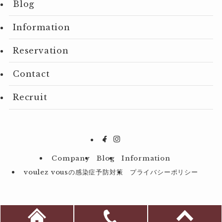
Blog
Information
Reservation
Contact
Recruit
Company
Blog
Information
voulez vousの感染症予防対策
プライバシーポリシー
©
2023 P.P.P.Creation Co.Ltd.