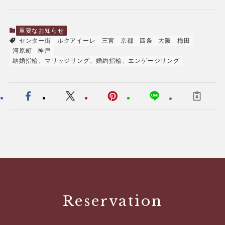
重要なお知らせ
センター街
ルクアイーレ
三宮
京都
四条
大阪
梅田
河原町
神戸
結婚指輪、マリッジリング、婚約指輪、エンゲージリング
Reservation