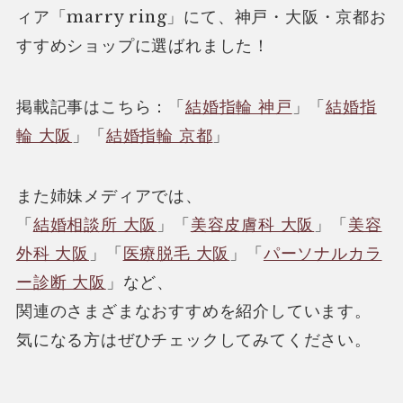
ィア「marry ring」にて、神戸・大阪・京都お
すすめショップに選ばれました！
掲載記事はこちら：「
結婚指輪 神戸
」「
結婚指
輪 大阪
」「
結婚指輪 京都
」
また姉妹メディアでは、
「
結婚相談所 大阪
」「
美容皮膚科 大阪
」「
美容
外科 大阪
」「
医療脱毛 大阪
」「
パーソナルカラ
ー診断 大阪
」など、
関連のさまざまなおすすめを紹介しています。
気になる方はぜひチェックしてみてください。