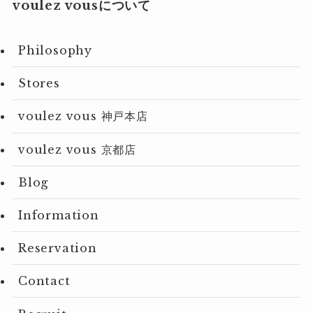
voulez vousについて
Philosophy
Stores
voulez vous 神戸本店
voulez vous 京都店
Blog
Information
Reservation
Contact