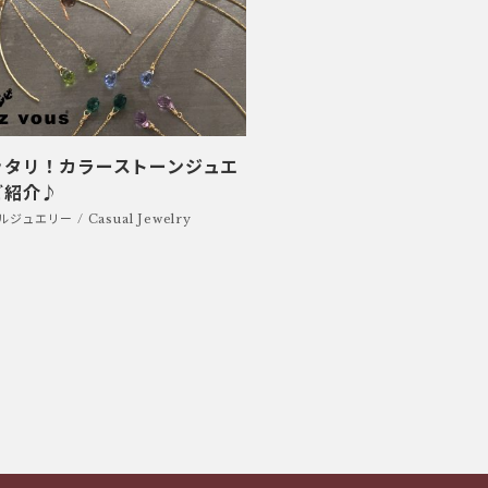
ッタリ！カラーストーンジュエ
ご紹介♪
ジュエリー / Casual Jewelry