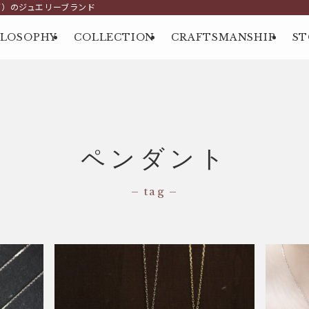
グ）のジュエリーブランド
ILOSOPHY
COLLECTION
CRAFTSMANSHIP
ST
ペンダント
– tag –