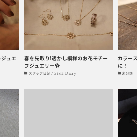
ルジュエ
春を先取り!透かし模様のお花モチー
カラー
フジュエリー✿
に！
スタッフ日記 / Staff Diary
未分類