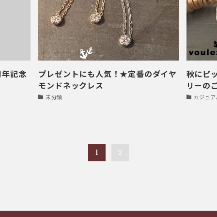
4周年記念
プレゼントにも人気！★定番のダイヤ
秋にピ
モンドネックレス
リーの
未分類
カジュアル
1
2