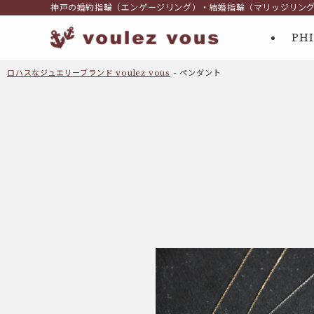
神戸の婚約指輪（エンゲージリング）・結婚指輪（マリッジリン
PH
ロハスなジュエリーブランド voulez vous
-
ペンダント