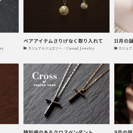
ペアアイテムさりげなく取り入れて
11月の
ry
カジュアルジュエリー / Casual Jewelry
カジュアル
特別感のあるクロスペンダント
8月の