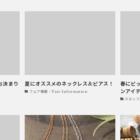
お決まり
夏にオススメのネックレス&ピアス！
春にピ
ンアイ
フェア情報 / Fair Information
スタッフ日記