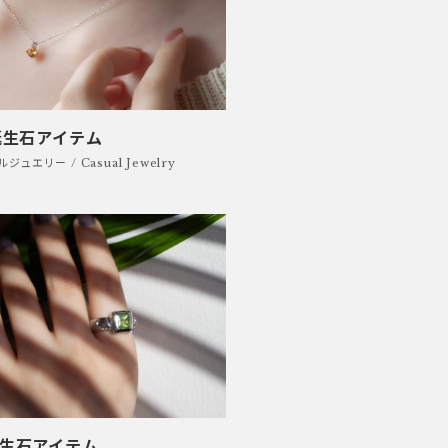
誕生石アイテム
ジュエリー / Casual Jewelry
誕生石アイテム