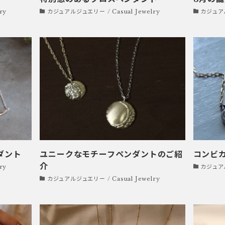
ry
カジュアルジュエリー / Casual Jewelry
カジュアル
ダント
ユニークなモチーフペンダントのご紹
コンビ
介
ry
カジュアル
カジュアルジュエリー / Casual Jewelry