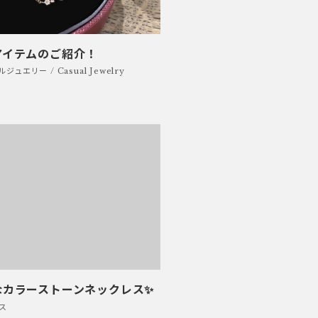
アイテムのご紹介！
ジュエリー / Casual Jewelry
なカラーストーンネックレス✨
ス