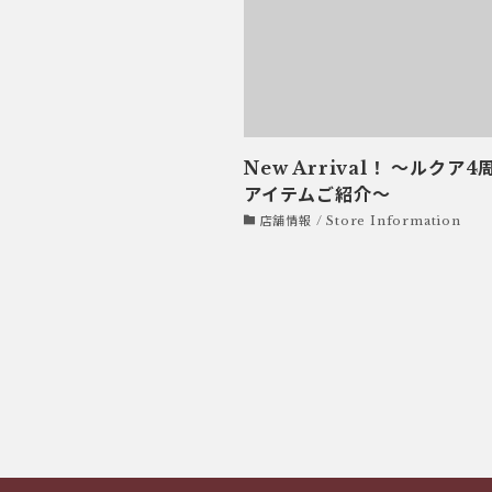
New Arrival！ ～ルクア
アイテムご紹介～
店舗情報 / Store Information