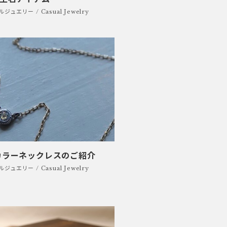
ジュエリー / Casual Jewelry
カラーネックレスのご紹介
ジュエリー / Casual Jewelry