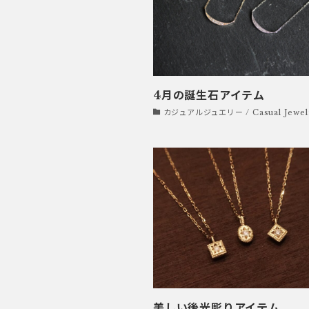
4月の誕生石アイテム
カジュアルジュエリー / Casual Jewel
美しい後光彫りアイテム