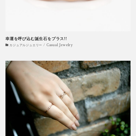
幸運を呼び込む誕生石をプラス!!
カジュアルジュエリー / Casual Jewelry