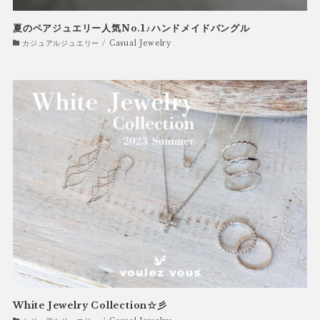
夏のペアジュエリー人気No.1♪ハンドメイドバングル
カジュアルジュエリー / Casual Jewelry
White Jewelry Collection☆彡