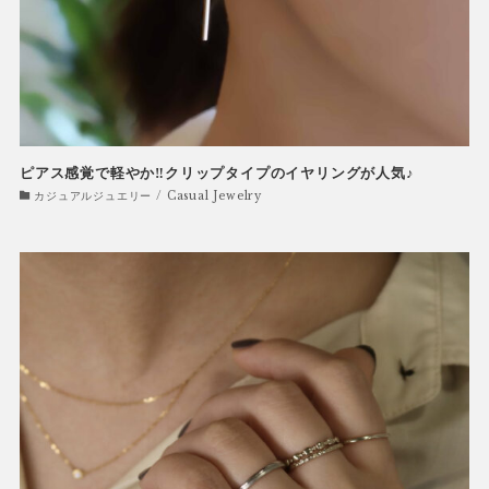
ピアス感覚で軽やか‼クリップタイプのイヤリングが人気♪
カジュアルジュエリー / Casual Jewelry