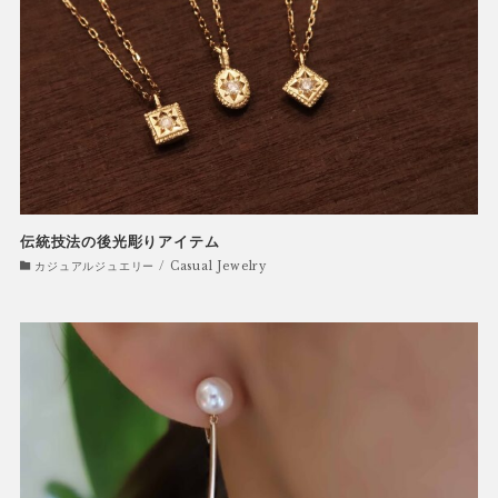
伝統技法の後光彫りアイテム
カジュアルジュエリー / Casual Jewelry