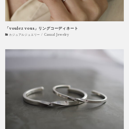
「voulez vous」リングコーディネート
カジュアルジュエリー / Casual Jewelry